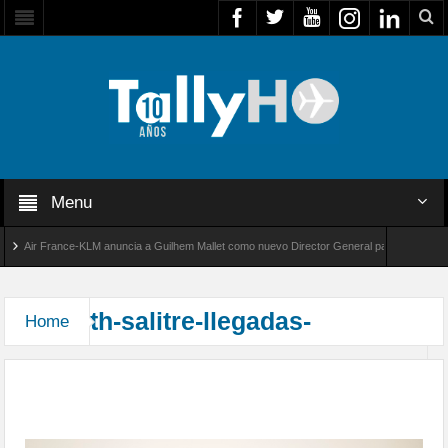
Menu
Air France-KLM anuncia a Guilhem Mallet como nuevo Director General para América Lati
obal 8000 de Bombardier establece un nuevo récord de velocidad entre Los Ángeles y Farn
th-salitre-llegadas-
Home
Arribaron las unidades que participarán en el
Ejercicio Multidominio Salitre 2026