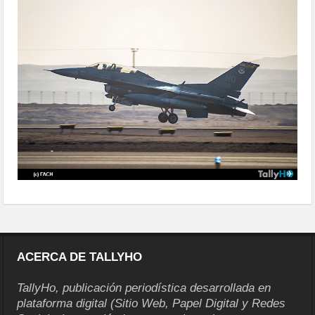
delegaciones-07
ACERCA DE TALLYHO
TallyHo, publicación periodística desarrollada en
plataforma digital (Sitio Web, Papel Digital y Redes