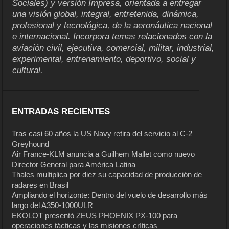
Sociales) y versión Impresa, orientada a entregar
una visión global, integral, entretenida, dinámica,
profesional y tecnológica, de la aeronáutica nacional
e internacional. Incorpora temas relacionados con la
aviación civil, ejecutiva, comercial, militar, industrial,
experimental, entrenamiento, deportivo, social y
cultural.
ENTRADAS RECIENTES
Tras casi 60 años la US Navy retira del servicio al C-2
Greyhound
Air France-KLM anuncia a Guilhem Mallet como nuevo
Director General para América Latina
Thales multiplica por diez su capacidad de producción de
radares en Brasil
Ampliando el horizonte: Dentro del vuelo de desarrollo más
largo del A350-1000ULR
EKOLOT presentó ZEUS PHOENIX PX-100 para
operaciones tácticas y las misiones críticas