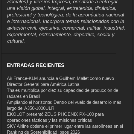
Sociales) y versión Impresa, orientada a entregar
una visión global, integral, entretenida, dinámica,
profesional y tecnológica, de la aeronáutica nacional
e internacional. Incorpora temas relacionados con la
aviación civil, ejecutiva, comercial, militar, industrial,
experimental, entrenamiento, deportivo, social y
cultural.
ENTRADAS RECIENTES
Air France-KLM anuncia a Guilhem Mallet como nuevo
Director General para América Latina
Thales multiplica por diez su capacidad de producción de
radares en Brasil
Ampliando el horizonte: Dentro del vuelo de desarrollo más
largo del A350-1000ULR
EKOLOT presentó ZEUS PHOENIX PX-100 para
operaciones tácticas y las misiones críticas
SKY Airline obtiene el primer lugar entre las aerolíneas en el
Ranking de Sostenibilidad Ipsos 2026