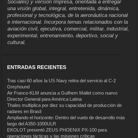
Sociales) y versión Impresa, orientada a entregar
una visión global, integral, entretenida, dinámica,
profesional y tecnológica, de la aeronáutica nacional
e internacional. Incorpora temas relacionados con la
aviación civil, ejecutiva, comercial, militar, industrial,
experimental, entrenamiento, deportivo, social y
cultural.
ENTRADAS RECIENTES
Tras casi 60 años la US Navy retira del servicio al C-2
Greyhound
Air France-KLM anuncia a Guilhem Mallet como nuevo
Director General para América Latina
Thales multiplica por diez su capacidad de producción de
radares en Brasil
Ampliando el horizonte: Dentro del vuelo de desarrollo más
largo del A350-1000ULR
EKOLOT presentó ZEUS PHOENIX PX-100 para
operaciones tácticas y las misiones críticas