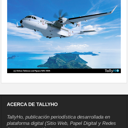
adquiere-dos-airbus-c295
ACERCA DE TALLYHO
TallyHo, publicación periodística desarrollada en
plataforma digital (Sitio Web, Papel Digital y Redes