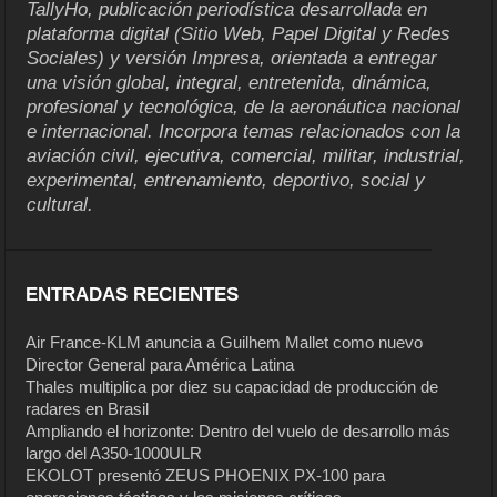
TallyHo, publicación periodística desarrollada en
plataforma digital (Sitio Web, Papel Digital y Redes
Sociales) y versión Impresa, orientada a entregar
una visión global, integral, entretenida, dinámica,
profesional y tecnológica, de la aeronáutica nacional
e internacional. Incorpora temas relacionados con la
aviación civil, ejecutiva, comercial, militar, industrial,
experimental, entrenamiento, deportivo, social y
cultural.
ENTRADAS RECIENTES
Air France-KLM anuncia a Guilhem Mallet como nuevo
Director General para América Latina
Thales multiplica por diez su capacidad de producción de
radares en Brasil
Ampliando el horizonte: Dentro del vuelo de desarrollo más
largo del A350-1000ULR
EKOLOT presentó ZEUS PHOENIX PX-100 para