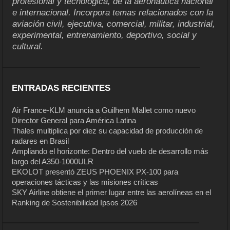
profesional y tecnológica, de la aeronáutica nacional
e internacional. Incorpora temas relacionados con la
aviación civil, ejecutiva, comercial, militar, industrial,
experimental, entrenamiento, deportivo, social y
cultural.
ENTRADAS RECIENTES
Air France-KLM anuncia a Guilhem Mallet como nuevo
Director General para América Latina
Thales multiplica por diez su capacidad de producción de
radares en Brasil
Ampliando el horizonte: Dentro del vuelo de desarrollo más
largo del A350-1000ULR
EKOLOT presentó ZEUS PHOENIX PX-100 para
operaciones tácticas y las misiones críticas
SKY Airline obtiene el primer lugar entre las aerolíneas en el
Ranking de Sostenibilidad Ipsos 2026