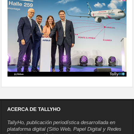
instalaciones-inauguradas-en-
hamburgo
ACERCA DE TALLYHO
TallyHo, publicación periodística desarrollada en
plataforma digital (Sitio Web, Papel Digital y Redes