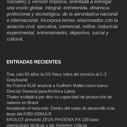
Sociales) y versión Impresa, orientada a entregar
una visión global, integral, entretenida, dinámica,
profesional y tecnológica, de la aeronáutica nacional
e internacional. Incorpora temas relacionados con la
aviación civil, ejecutiva, comercial, militar, industrial,
experimental, entrenamiento, deportivo, social y
cultural.
ENTRADAS RECIENTES
Tras casi 60 años la US Navy retira del servicio al C-2
Greyhound
Air France-KLM anuncia a Guilhem Mallet como nuevo
Director General para América Latina
Thales multiplica por diez su capacidad de producción de
radares en Brasil
Ampliando el horizonte: Dentro del vuelo de desarrollo más
largo del A350-1000ULR
EKOLOT presentó ZEUS PHOENIX PX-100 para
operaciones tácticas y las misiones críticas