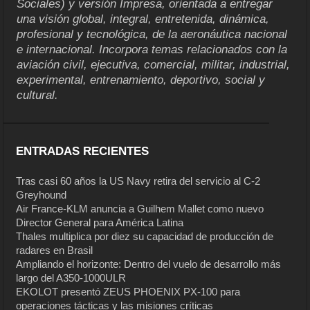
Sociales) y versión Impresa, orientada a entregar
una visión global, integral, entretenida, dinámica,
profesional y tecnológica, de la aeronáutica nacional
e internacional. Incorpora temas relacionados con la
aviación civil, ejecutiva, comercial, militar, industrial,
experimental, entrenamiento, deportivo, social y
cultural.
ENTRADAS RECIENTES
Tras casi 60 años la US Navy retira del servicio al C-2
Greyhound
Air France-KLM anuncia a Guilhem Mallet como nuevo
Director General para América Latina
Thales multiplica por diez su capacidad de producción de
radares en Brasil
Ampliando el horizonte: Dentro del vuelo de desarrollo más
largo del A350-1000ULR
EKOLOT presentó ZEUS PHOENIX PX-100 para
operaciones tácticas y las misiones críticas