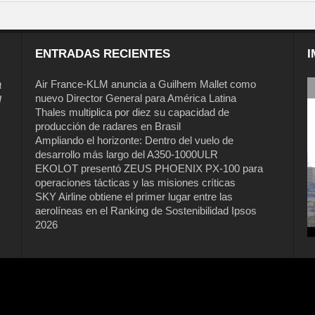
ENTRADAS RECIENTES
I
a
Air France-KLM anuncia a Guilhem Mallet como
nuevo Director General para América Latina
l
Thales multiplica por diez su capacidad de
producción de radares en Brasil
Ampliando el horizonte: Dentro del vuelo de
desarrollo más largo del A350-1000ULR
EKOLOT presentó ZEUS PHOENIX PX-100 para
operaciones tácticas y las misiones críticas
SKY Airline obtiene el primer lugar entre las
aerolíneas en el Ranking de Sostenibilidad Ipsos
2026