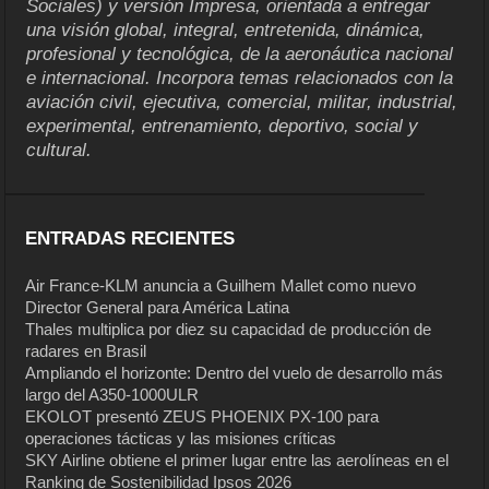
Sociales) y versión Impresa, orientada a entregar
una visión global, integral, entretenida, dinámica,
profesional y tecnológica, de la aeronáutica nacional
e internacional. Incorpora temas relacionados con la
aviación civil, ejecutiva, comercial, militar, industrial,
experimental, entrenamiento, deportivo, social y
cultural.
ENTRADAS RECIENTES
Air France-KLM anuncia a Guilhem Mallet como nuevo
Director General para América Latina
Thales multiplica por diez su capacidad de producción de
radares en Brasil
Ampliando el horizonte: Dentro del vuelo de desarrollo más
largo del A350-1000ULR
EKOLOT presentó ZEUS PHOENIX PX-100 para
operaciones tácticas y las misiones críticas
SKY Airline obtiene el primer lugar entre las aerolíneas en el
Ranking de Sostenibilidad Ipsos 2026