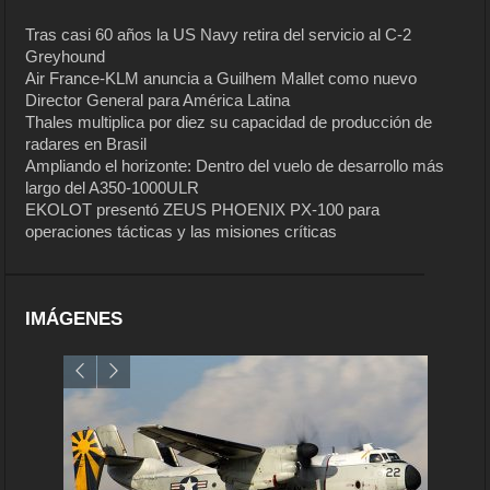
Tras casi 60 años la US Navy retira del servicio al C-2
Greyhound
Air France-KLM anuncia a Guilhem Mallet como nuevo
Director General para América Latina
Thales multiplica por diez su capacidad de producción de
radares en Brasil
Ampliando el horizonte: Dentro del vuelo de desarrollo más
largo del A350-1000ULR
EKOLOT presentó ZEUS PHOENIX PX-100 para
operaciones tácticas y las misiones críticas
IMÁGENES