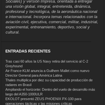
Sociales) y versión Impresa, orientada a entregar
una visión global, integral, entretenida, dinámica,
profesional y tecnológica, de la aeronáutica nacional
e internacional. Incorpora temas relacionados con la
aviación civil, ejecutiva, comercial, militar, industrial,
experimental, entrenamiento, deportivo, social y
cultural.
ENTRADAS RECIENTES
Tras casi 60 años la US Navy retira del servicio al C-2
Greyhound
Air France-KLM anuncia a Guilhem Mallet como nuevo
Director General para América Latina
Thales multiplica por diez su capacidad de producción de
radares en Brasil
Ampliando el horizonte: Dentro del vuelo de desarrollo más
largo del A350-1000ULR
EKOLOT presentó ZEUS PHOENIX PX-100 para
operaciones tácticas y las misiones críticas