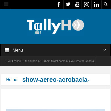
Menu
Air France-KLM anuncia a Guilhem Mallet como nuevo Director General para América La
Global 8000 de Bombardier establece un nuevo récord de velocidad entre Los Ángeles y Fa
show-aereo-acrobacia-
Home
Acrobacias en el IX Festival Aéreo Internacional
de Villarrica