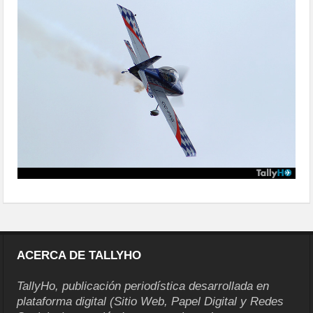
villarrica005
ACERCA DE TALLYHO
TallyHo, publicación periodística desarrollada en
plataforma digital (Sitio Web, Papel Digital y Redes