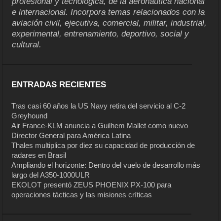
profesional y tecnológica, de la aeronáutica nacional
e internacional. Incorpora temas relacionados con la
aviación civil, ejecutiva, comercial, militar, industrial,
experimental, entrenamiento, deportivo, social y
cultural.
ENTRADAS RECIENTES
Tras casi 60 años la US Navy retira del servicio al C-2
Greyhound
Air France-KLM anuncia a Guilhem Mallet como nuevo
Director General para América Latina
Thales multiplica por diez su capacidad de producción de
radares en Brasil
Ampliando el horizonte: Dentro del vuelo de desarrollo más
largo del A350-1000ULR
EKOLOT presentó ZEUS PHOENIX PX-100 para
operaciones tácticas y las misiones críticas