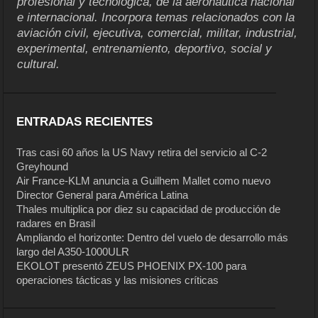
profesional y tecnológica, de la aeronáutica nacional
e internacional. Incorpora temas relacionados con la
aviación civil, ejecutiva, comercial, militar, industrial,
experimental, entrenamiento, deportivo, social y
cultural.
ENTRADAS RECIENTES
Tras casi 60 años la US Navy retira del servicio al C-2
Greyhound
Air France-KLM anuncia a Guilhem Mallet como nuevo
Director General para América Latina
Thales multiplica por diez su capacidad de producción de
radares en Brasil
Ampliando el horizonte: Dentro del vuelo de desarrollo más
largo del A350-1000ULR
EKOLOT presentó ZEUS PHOENIX PX-100 para
operaciones tácticas y las misiones críticas