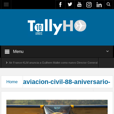
Menu
Air France-KLM anuncia a Guilhem Mallet como nuevo Director General para América La
Global 8000 de Bombardier establece un nuevo récord de velocidad entre Los Ángeles y Fa
aviacion-civil-88-aniversario-
Home
87° Aniversario del Club Aéreo de Santiago
cas02