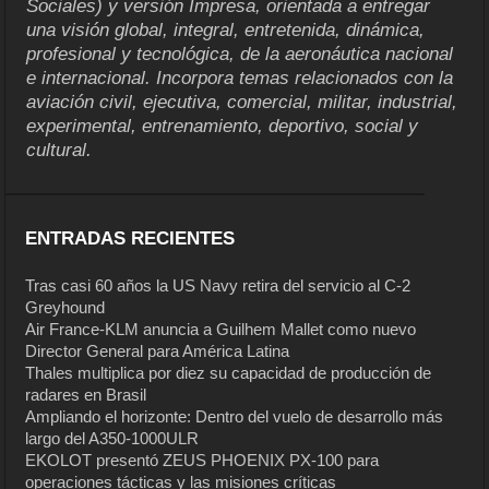
Sociales) y versión Impresa, orientada a entregar
una visión global, integral, entretenida, dinámica,
profesional y tecnológica, de la aeronáutica nacional
e internacional. Incorpora temas relacionados con la
aviación civil, ejecutiva, comercial, militar, industrial,
experimental, entrenamiento, deportivo, social y
cultural.
ENTRADAS RECIENTES
Tras casi 60 años la US Navy retira del servicio al C-2
Greyhound
Air France-KLM anuncia a Guilhem Mallet como nuevo
Director General para América Latina
Thales multiplica por diez su capacidad de producción de
radares en Brasil
Ampliando el horizonte: Dentro del vuelo de desarrollo más
largo del A350-1000ULR
EKOLOT presentó ZEUS PHOENIX PX-100 para
operaciones tácticas y las misiones críticas