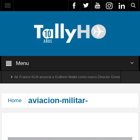
Menu
Air France-KLM anuncia a Guilhem Mallet como nuevo Director General para América L
Global 8000 de Bombardier establece un nuevo récord de velocidad entre Los Ángeles y 
aviacion-militar-
Home
85 Aniversario de la Fuerza Aérea de Chile,
exhibición aérea en la Región de Magallanes