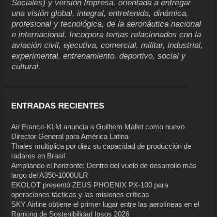
Sociales) y versión Impresa, orientada a entregar
una visión global, integral, entretenida, dinámica,
profesional y tecnológica, de la aeronáutica nacional
e internacional. Incorpora temas relacionados con la
aviación civil, ejecutiva, comercial, militar, industrial,
experimental, entrenamiento, deportivo, social y
cultural.
ENTRADAS RECIENTES
Air France-KLM anuncia a Guilhem Mallet como nuevo
Director General para América Latina
Thales multiplica por diez su capacidad de producción de
radares en Brasil
Ampliando el horizonte: Dentro del vuelo de desarrollo más
largo del A350-1000ULR
EKOLOT presentó ZEUS PHOENIX PX-100 para
operaciones tácticas y las misiones críticas
SKY Airline obtiene el primer lugar entre las aerolíneas en el
Ranking de Sostenibilidad Ipsos 2026