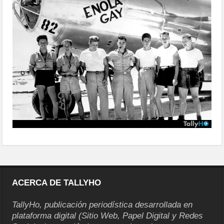
gay2
ACERCA DE TALLYHO
TallyHo, publicación periodística desarrollada en
plataforma digital (Sitio Web, Papel Digital y Redes