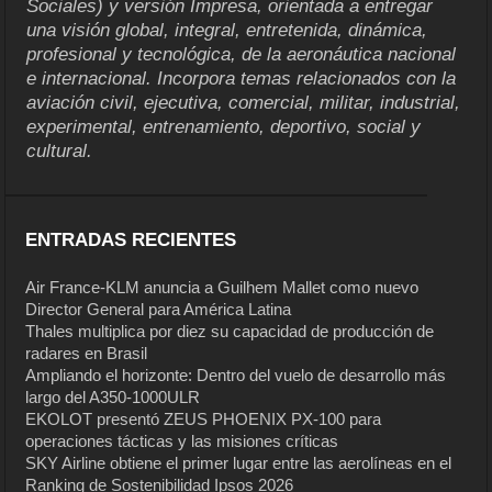
Sociales) y versión Impresa, orientada a entregar
una visión global, integral, entretenida, dinámica,
profesional y tecnológica, de la aeronáutica nacional
e internacional. Incorpora temas relacionados con la
aviación civil, ejecutiva, comercial, militar, industrial,
experimental, entrenamiento, deportivo, social y
cultural.
ENTRADAS RECIENTES
Air France-KLM anuncia a Guilhem Mallet como nuevo
Director General para América Latina
Thales multiplica por diez su capacidad de producción de
radares en Brasil
Ampliando el horizonte: Dentro del vuelo de desarrollo más
largo del A350-1000ULR
EKOLOT presentó ZEUS PHOENIX PX-100 para
operaciones tácticas y las misiones críticas
SKY Airline obtiene el primer lugar entre las aerolíneas en el
Ranking de Sostenibilidad Ipsos 2026