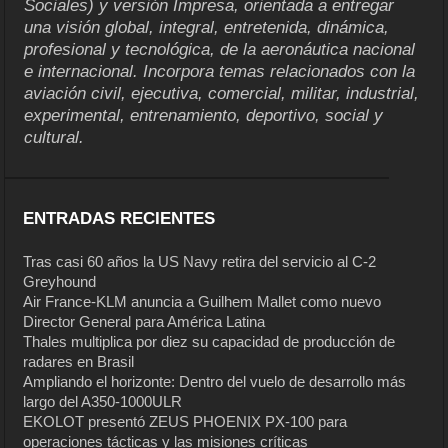
Sociales) y versión Impresa, orientada a entregar
una visión global, integral, entretenida, dinámica,
profesional y tecnológica, de la aeronáutica nacional
e internacional. Incorpora temas relacionados con la
aviación civil, ejecutiva, comercial, militar, industrial,
experimental, entrenamiento, deportivo, social y
cultural.
ENTRADAS RECIENTES
Tras casi 60 años la US Navy retira del servicio al C-2
Greyhound
Air France-KLM anuncia a Guilhem Mallet como nuevo
Director General para América Latina
Thales multiplica por diez su capacidad de producción de
radares en Brasil
Ampliando el horizonte: Dentro del vuelo de desarrollo más
largo del A350-1000ULR
EKOLOT presentó ZEUS PHOENIX PX-100 para
operaciones tácticas y las misiones críticas