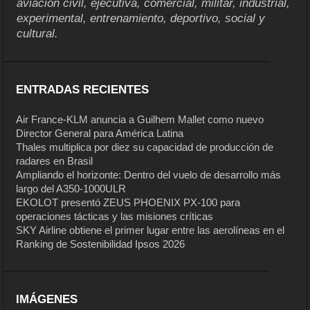
aviación civil, ejecutiva, comercial, militar, industrial,
experimental, entrenamiento, deportivo, social y
cultural.
ENTRADAS RECIENTES
Air France-KLM anuncia a Guilhem Mallet como nuevo
Director General para América Latina
Thales multiplica por diez su capacidad de producción de
radares en Brasil
Ampliando el horizonte: Dentro del vuelo de desarrollo más
largo del A350-1000ULR
EKOLOT presentó ZEUS PHOENIX PX-100 para
operaciones tácticas y las misiones críticas
SKY Airline obtiene el primer lugar entre las aerolíneas en el
Ranking de Sostenibilidad Ipsos 2026
IMÁGENES