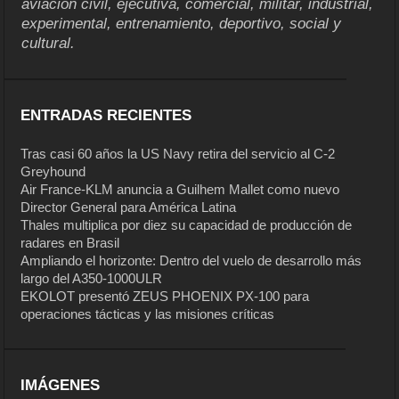
aviación civil, ejecutiva, comercial, militar, industrial,
experimental, entrenamiento, deportivo, social y
cultural.
ENTRADAS RECIENTES
Tras casi 60 años la US Navy retira del servicio al C-2
Greyhound
Air France-KLM anuncia a Guilhem Mallet como nuevo
Director General para América Latina
Thales multiplica por diez su capacidad de producción de
radares en Brasil
Ampliando el horizonte: Dentro del vuelo de desarrollo más
largo del A350-1000ULR
EKOLOT presentó ZEUS PHOENIX PX-100 para
operaciones tácticas y las misiones críticas
IMÁGENES